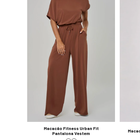
Macacão Fitness Urban Fit
Macac
Pantalona Vestem