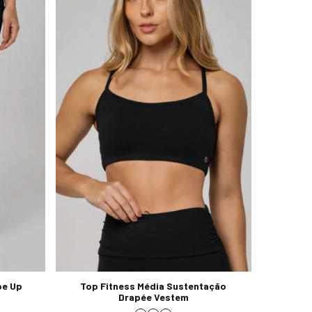
pe Up
Top Fitness Média Sustentação
Drapée Vestem