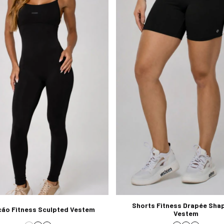
Shorts Fitness Drapée Sha
ão Fitness Sculpted Vestem
Vestem