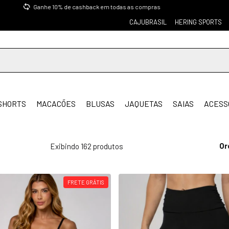
Compre pelo WhatsApp
CAJUBRASIL
HERING SPORTS
SHORTS
MACACÕES
BLUSAS
JAQUETAS
SAIAS
ACESS
Or
Exibindo 162 produtos
FRETE GRÁTIS