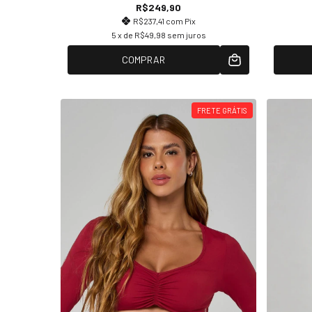
R$249,90
R$237,41
com
Pix
5
x de
R$49,98
sem juros
COMPRAR
FRETE GRÁTIS