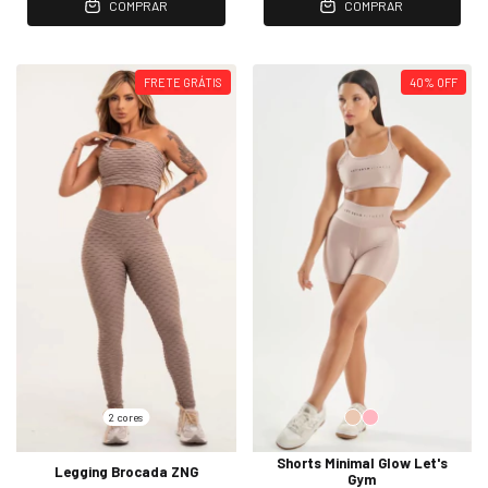
COMPRAR
COMPRAR
FRETE GRÁTIS
40
%
OFF
2 cores
Shorts Minimal Glow Let's
Legging Brocada ZNG
Gym