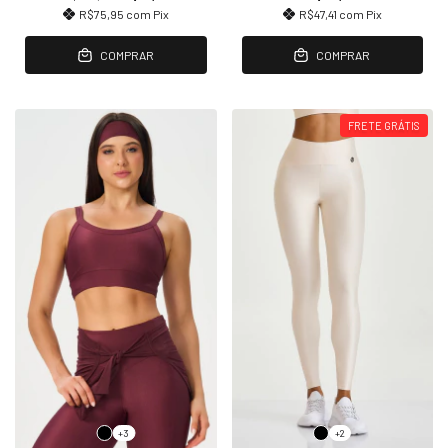
R$75,95
com
Pix
R$47,41
com
Pix
COMPRAR
COMPRAR
FRETE GRÁTIS
+3
+2