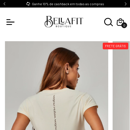
0
Ganhe 10% de cashback em todas as compras
0
FRETE GRÁTIS