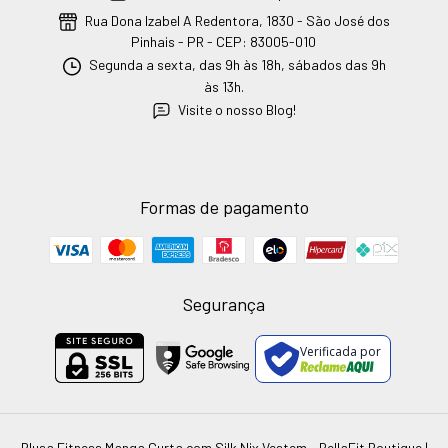
Rua Dona Izabel A Redentora, 1830 - São José dos
Pinhais - PR - CEP: 83005-010
Segunda a sexta, das 9h às 18h, sábados das 9h
às 13h.
Visite o nosso Blog!
Formas de pagamento
Segurança
Verificada por
Blusa Fitness Manga Curta com Silk Nix Vestem
- BellaFit Boutique |