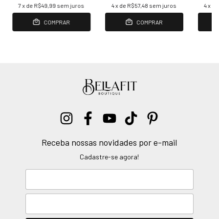
7
x de
R$49,99
sem juros
4
x de
R$57,48
sem juros
4
x d
COMPRAR
COMPRAR
Receba nossas novidades por e-mail
Cadastre-se agora!