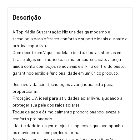
Descrição
A Top Média Sustentação Nix une design moderno e
tecnologia para oferecer conforto e suporte ideais durante a
prática esportiva.
Com decote em V que modela o busto, costas abertas em
tiras e alças em elástico para maior sustentação, a peça
ainda conta com bojos removíveis e silk no centro do busto,
garantindo estilo e funcionalidade em um único produto.
Desenvolvida com tecnologias avançadas, esta peça
proporciona:
Proteção UV: ideal para atividades ao ar livre, ajudando a
proteger sua pele dos raios solares.
Toque gelado e ótimo caimento proporcionando leveza e
conforto prolongado.
Elasticidade inteligente: ajuste impecável que acompanha
os movimentos sem perder a forma.
Aloe Vera: esta peça possui microcápsulas de Aloe Vera