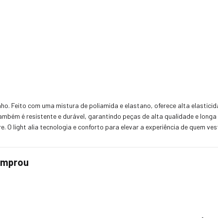
o. Feito com uma mistura de poliamida e elastano, oferece alta elasticid
ambém é resistente e durável, garantindo peças de alta qualidade e longa
. O light alia tecnologia e conforto para elevar a experiência de quem ves
comprou