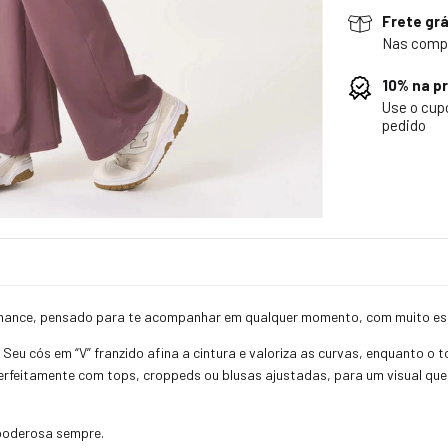
Frete grá
Nas comp
10% na p
Use o cu
pedido
formance, pensado para te acompanhar em qualquer momento, com muito est
 Seu cós em “V” franzido afina a cintura e valoriza as curvas, enquanto o 
perfeitamente com tops, croppeds ou blusas ajustadas, para um visual qu
 poderosa sempre.