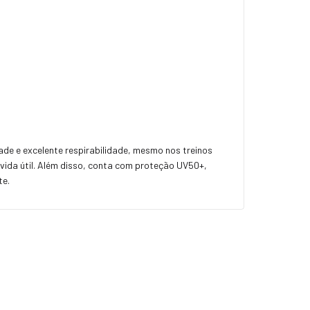
ade e excelente respirabilidade, mesmo nos treinos
 vida útil. Além disso, conta com proteção UV50+,
te.