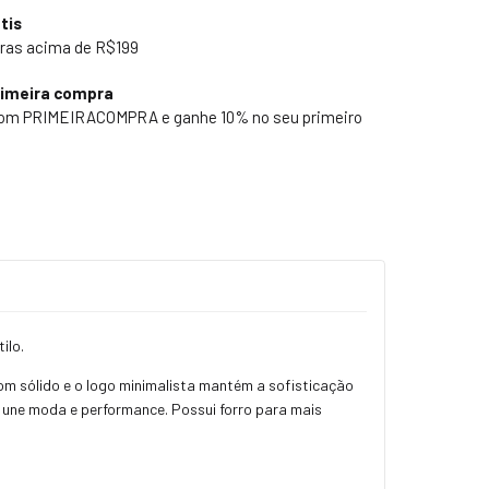
tis
ras acima de R$199
rimeira compra
pom PRIMEIRACOMPRA e ganhe 10% no seu primeiro
ilo.
tom sólido e o logo minimalista mantém a sofisticação
e une moda e performance. Possui forro para mais