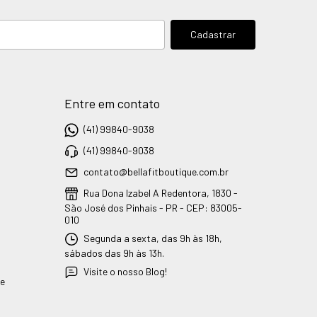
Entre em contato
(41) 99840-9038
(41) 99840-9038
contato@bellafitboutique.com.br
Rua Dona Izabel A Redentora, 1830 -
São José dos Pinhais - PR - CEP: 83005-
010
Segunda a sexta, das 9h às 18h,
sábados das 9h às 13h.
Visite o nosso Blog!
ue