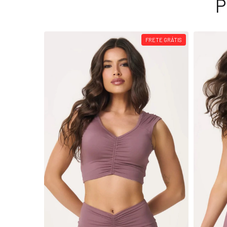
P
FRETE GRÁTIS