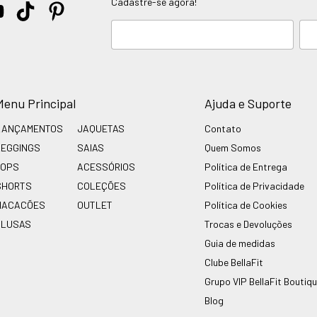
Cadastre-se agora!
Menu Principal
Ajuda e Suporte
LANÇAMENTOS
JAQUETAS
Contato
LEGGINGS
SAIAS
Quem Somos
TOPS
ACESSÓRIOS
Política de Entrega
SHORTS
COLEÇÕES
Política de Privacidade
MACACÕES
OUTLET
Política de Cookies
BLUSAS
Trocas e Devoluções
Guia de medidas
Clube BellaFit
Grupo VIP BellaFit Boutiq
Blog