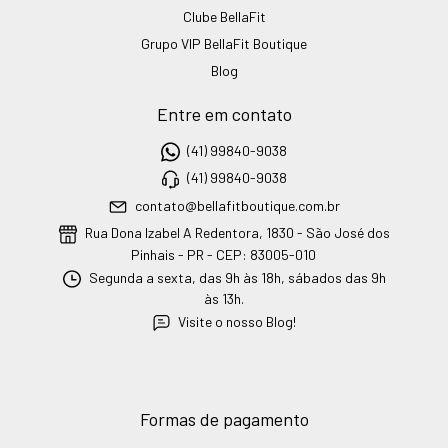
Clube BellaFit
Grupo VIP BellaFit Boutique
Blog
Entre em contato
(41) 99840-9038
(41) 99840-9038
contato@bellafitboutique.com.br
Rua Dona Izabel A Redentora, 1830 - São José dos
Pinhais - PR - CEP: 83005-010
Segunda a sexta, das 9h às 18h, sábados das 9h
às 13h.
Visite o nosso Blog!
Formas de pagamento