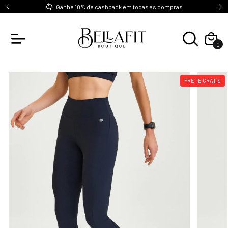
0
Ganhe 10% de cashback em todas as compras
0
FRETE GRÁTIS