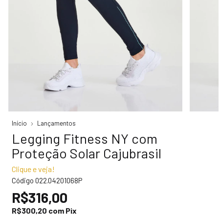
Início
Lançamentos
Legging Fitness NY com
Proteção Solar Cajubrasil
Clique e veja!
Código
022.04201068P
R$316,00
R$300,20
com
Pix