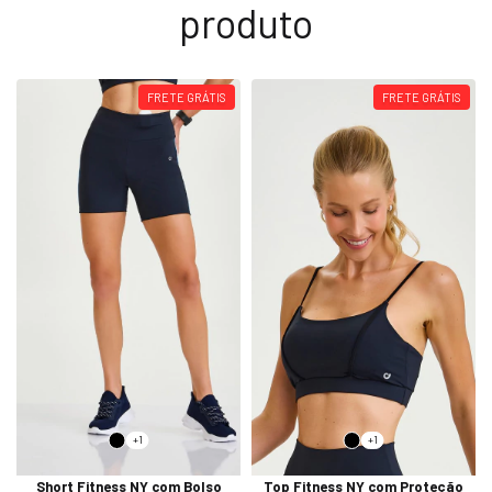
produto
FRETE GRÁTIS
FRETE GRÁTIS
+1
+1
Short Fitness NY com Bolso
Top Fitness NY com Proteção