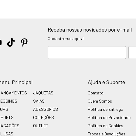
Receba nossas novidades por e-mail
Cadastre-se agora!
Menu Principal
Ajuda e Suporte
LANÇAMENTOS
JAQUETAS
Contato
LEGGINGS
SAIAS
Quem Somos
TOPS
ACESSÓRIOS
Política de Entrega
SHORTS
COLEÇÕES
Política de Privacidade
MACACÕES
OUTLET
Política de Cookies
BLUSAS
Trocas e Devoluções