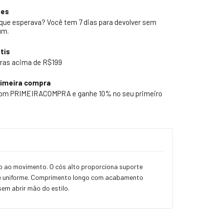
ões
 que esperava? Você tem 7 dias para devolver sem
um.
tis
ras acima de R$199
rimeira compra
pom PRIMEIRACOMPRA e ganhe 10% no seu primeiro
o ao movimento. O cós alto proporciona suporte
o e uniforme. Comprimento longo com acabamento
sem abrir mão do estilo.