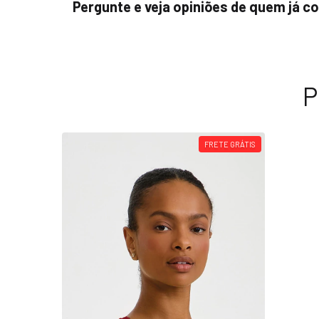
Pergunte e veja opiniões de quem já 
P
FRETE GRÁTIS