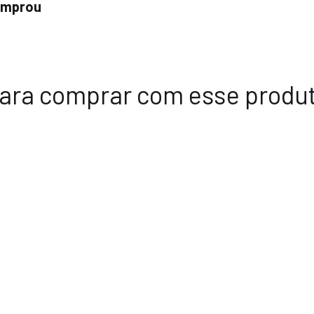
comprou
ara comprar com esse produ