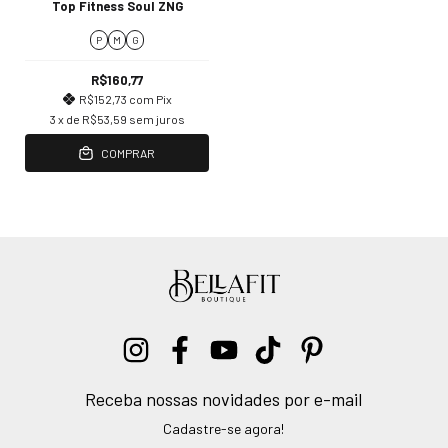
Top Fitness Soul ZNG
P
M
G
R$160,77
R$152,73
com
Pix
3
x de
R$53,59
sem juros
COMPRAR
Receba nossas novidades por e-mail
Cadastre-se agora!