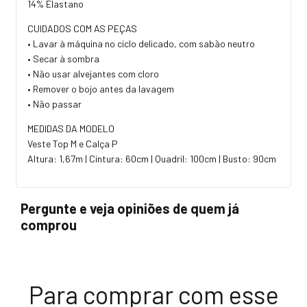
14% Elastano
CUIDADOS COM AS PEÇAS
• Lavar à máquina no ciclo delicado, com sabão neutro
• Secar à sombra
• Não usar alvejantes com cloro
• Remover o bojo antes da lavagem
• Não passar
MEDIDAS DA MODELO
Veste Top M e Calça P
Altura: 1,67m | Cintura: 60cm | Quadril: 100cm | Busto: 90cm
Pergunte e veja opiniões de quem já
comprou
Para comprar com esse