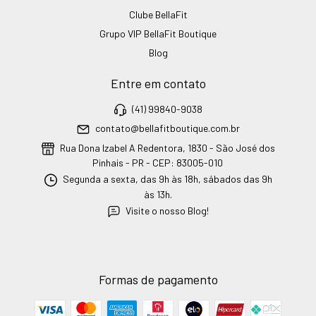
Clube BellaFit
Grupo VIP BellaFit Boutique
Blog
Entre em contato
(41) 99840-9038
contato@bellafitboutique.com.br
Rua Dona Izabel A Redentora, 1830 - São José dos
Pinhais - PR - CEP: 83005-010
Segunda a sexta, das 9h às 18h, sábados das 9h
às 13h.
Visite o nosso Blog!
Formas de pagamento