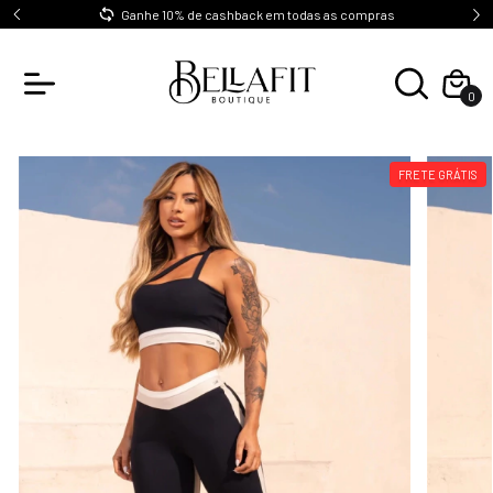
0
Ganhe 10% de cashback em todas as compras
0
FRETE GRÁTIS