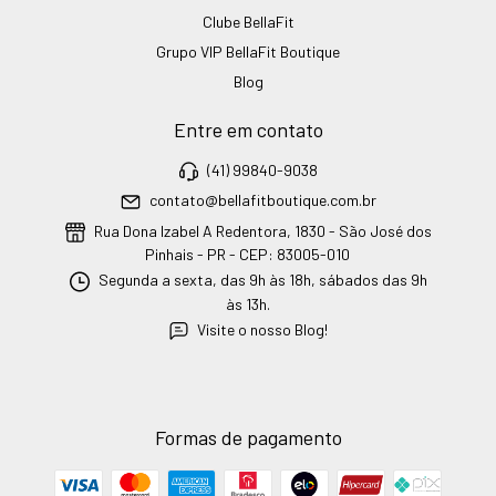
Clube BellaFit
Grupo VIP BellaFit Boutique
Blog
Entre em contato
(41) 99840-9038
contato@bellafitboutique.com.br
Rua Dona Izabel A Redentora, 1830 - São José dos
Pinhais - PR - CEP: 83005-010
Segunda a sexta, das 9h às 18h, sábados das 9h
às 13h.
Visite o nosso Blog!
Formas de pagamento