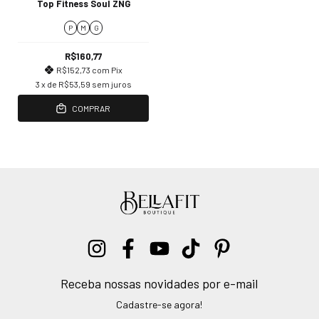
Top Fitness Soul ZNG
P
M
G
R$160,77
R$152,73
com
Pix
3
x de
R$53,59
sem juros
COMPRAR
Receba nossas novidades por e-mail
Cadastre-se agora!