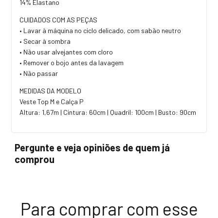
14% Elastano
CUIDADOS COM AS PEÇAS
• Lavar à máquina no ciclo delicado, com sabão neutro
• Secar à sombra
• Não usar alvejantes com cloro
• Remover o bojo antes da lavagem
• Não passar
MEDIDAS DA MODELO
Veste Top M e Calça P
Altura: 1,67m | Cintura: 60cm | Quadril: 100cm | Busto: 90cm
Pergunte e veja opiniões de quem já
comprou
Para comprar com esse