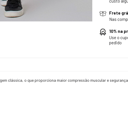
custo alg
Frete grá
Nas comp
10% na p
Use o cu
pedido
agem clássica, o que proporciona maior compressão muscular e segurança 