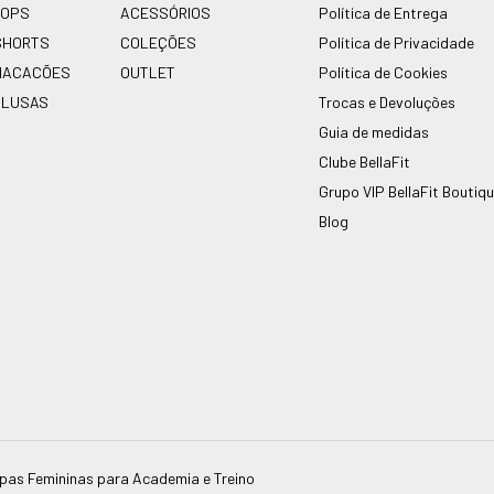
TOPS
ACESSÓRIOS
Política de Entrega
SHORTS
COLEÇÕES
Política de Privacidade
MACACÕES
OUTLET
Política de Cookies
BLUSAS
Trocas e Devoluções
Guia de medidas
Clube BellaFit
Grupo VIP BellaFit Boutiq
Blog
oupas Femininas para Academia e Treino