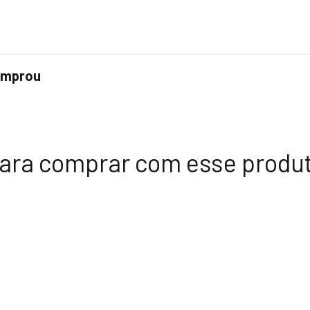
comprou
ara comprar com esse produ