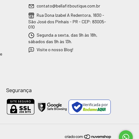
contato@bellafitboutique.com.br
Rua Dona Izabel A Redentora, 1830 -
São José dos Pinhais - PR - CEP: 83005-
010
Segunda a sexta, das 9h às 18h,
sábados das 9h às 13h.
Visite o nosso Blog!
ue
Segurança
Verificada por