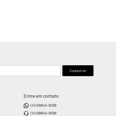
Entre em contato
(41) 99840-9038
(41) 99840-9038