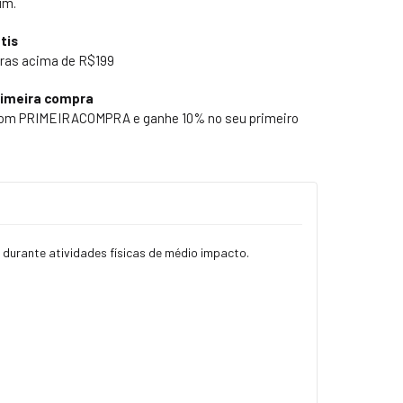
um.
tis
ras acima de R$199
rimeira compra
pom PRIMEIRACOMPRA e ganhe 10% no seu primeiro
durante atividades físicas de médio impacto.