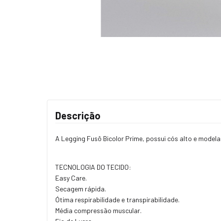
Descrição
A Legging Fusô Bicolor Prime, possui cós alto e model
TECNOLOGIA DO TECIDO:
Easy Care.
Secagem rápida.
Ótima respirabilidade e transpirabilidade.
Média compressão muscular.