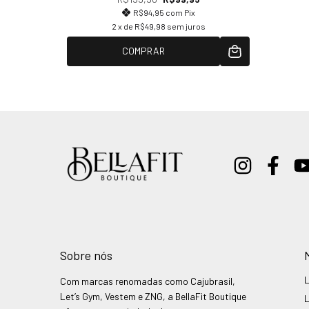
R$94,95
com
Pix
2
x de
R$49,98
sem juros
COMPRAR
Sobre nós
Com marcas renomadas como Cajubrasil,
Let’s Gym, Vestem e ZNG, a BellaFit Boutique