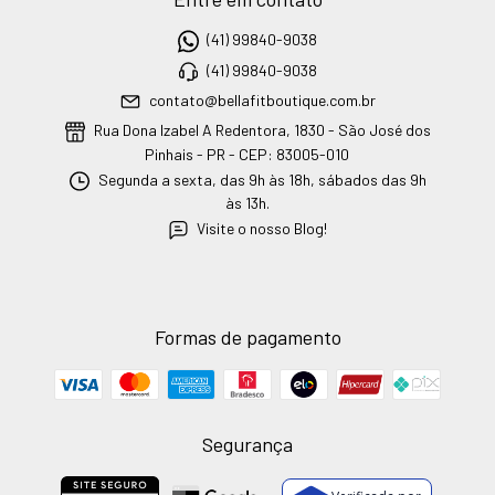
(41) 99840-9038
(41) 99840-9038
contato@bellafitboutique.com.br
Rua Dona Izabel A Redentora, 1830 - São José dos
Pinhais - PR - CEP: 83005-010
Segunda a sexta, das 9h às 18h, sábados das 9h
às 13h.
Visite o nosso Blog!
Formas de pagamento
Segurança