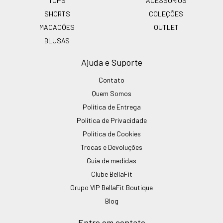
TOPS
ACESSÓRIOS
SHORTS
COLEÇÕES
MACACÕES
OUTLET
BLUSAS
Ajuda e Suporte
Contato
Quem Somos
Política de Entrega
Política de Privacidade
Política de Cookies
Trocas e Devoluções
Guia de medidas
Clube BellaFit
Grupo VIP BellaFit Boutique
Blog
Entre em contato