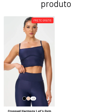
produto
FRETE GRÁTIS
+3
Cropped Harmony Let's Gym