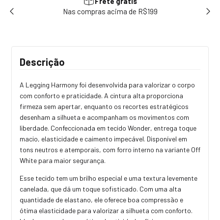
Frete grátis
sem
Nas compras acima de R$199
Use
Descrição
A Legging Harmony foi desenvolvida para valorizar o corpo
com conforto e praticidade. A cintura alta proporciona
firmeza sem apertar, enquanto os recortes estratégicos
desenham a silhueta e acompanham os movimentos com
liberdade. Confeccionada em tecido Wonder, entrega toque
macio, elasticidade e caimento impecável. Disponível em
tons neutros e atemporais, com forro interno na variante Off
White para maior segurança.
Esse tecido tem um brilho especial e uma textura levemente
canelada, que dá um toque sofisticado. Com uma alta
quantidade de elastano, ele oferece boa compressão e
ótima elasticidade para valorizar a silhueta com conforto.