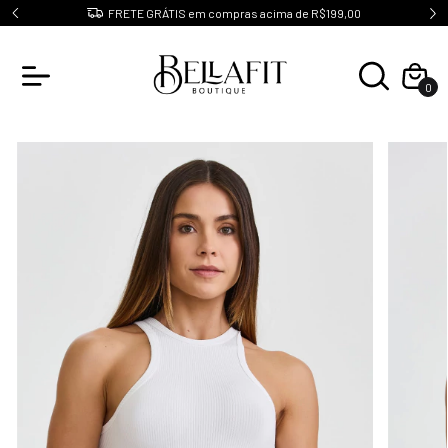
10
FRETE GRÁTIS em compras acima de R$199,00
0