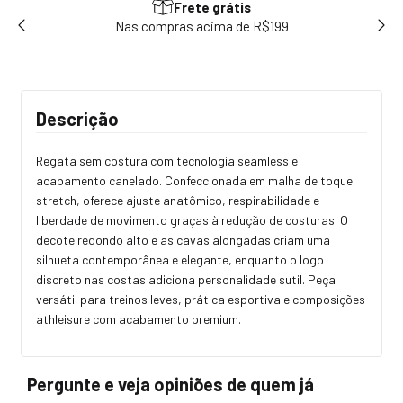
Frete grátis
sem
Nas compras acima de R$199
Use
Descrição
Regata sem costura com tecnologia seamless e
acabamento canelado. Confeccionada em malha de toque
stretch, oferece ajuste anatômico, respirabilidade e
liberdade de movimento graças à redução de costuras. O
decote redondo alto e as cavas alongadas criam uma
silhueta contemporânea e elegante, enquanto o logo
discreto nas costas adiciona personalidade sutil. Peça
versátil para treinos leves, prática esportiva e composições
athleisure com acabamento premium.
Pergunte e veja opiniões de quem já