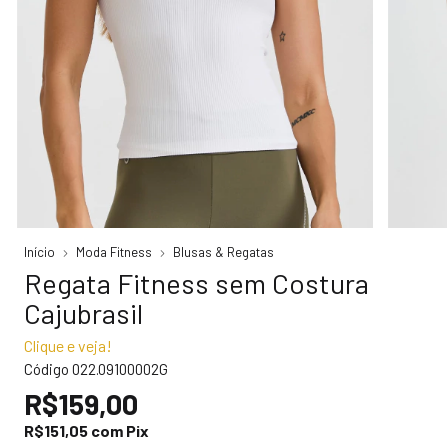
Início
Moda Fitness
Blusas & Regatas
Regata Fitness sem Costura
Cajubrasil
Clique e veja!
Código
022.09100002G
R$159,00
R$151,05
com
Pix