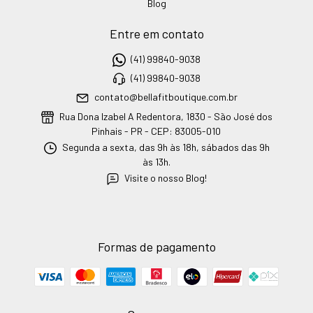
Blog
Entre em contato
(41) 99840-9038
(41) 99840-9038
contato@bellafitboutique.com.br
Rua Dona Izabel A Redentora, 1830 - São José dos
Pinhais - PR - CEP: 83005-010
Segunda a sexta, das 9h às 18h, sábados das 9h
às 13h.
Visite o nosso Blog!
Formas de pagamento