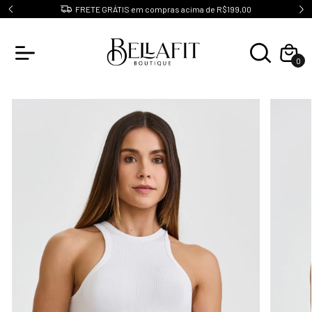
10
FRETE GRÁTIS em compras acima de R$199,00
0