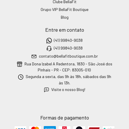
Clube BellaFit
Grupo VIP BellaFit Boutique
Blog
Entre em contato
(41) 99840-9038
(41) 99840-9038
contato@bellafitboutique.com.br
Rua Dona Izabel A Redentora, 1830 - São José dos
Pinhais - PR - CEP: 83005-010
Segunda a sexta, das 9h às 18h, sábados das 9h
às 13h.
Visite o nosso Blog!
Formas de pagamento