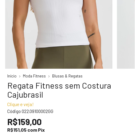
Início
Moda Fitness
Blusas & Regatas
Regata Fitness sem Costura
Cajubrasil
Clique e veja!
Código
022.09100002GG
R$159,00
R$151,05
com
Pix