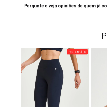
Pergunte e veja opiniões de quem já 
P
FRETE GRÁTIS