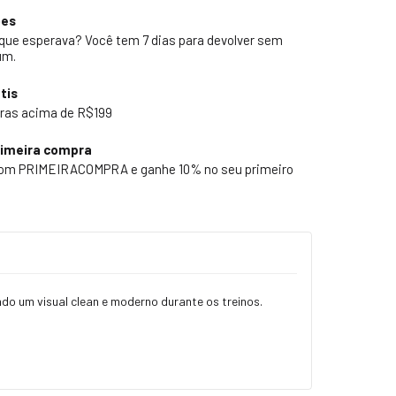
ões
 que esperava? Você tem 7 dias para devolver sem
um.
tis
ras acima de R$199
rimeira compra
pom PRIMEIRACOMPRA e ganhe 10% no seu primeiro
do um visual clean e moderno durante os treinos.