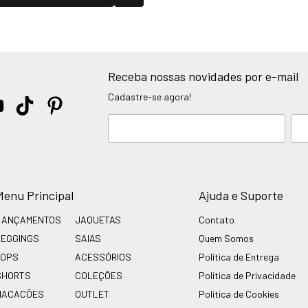
Receba nossas novidades por e-mail
Cadastre-se agora!
Menu Principal
Ajuda e Suporte
LANÇAMENTOS
JAQUETAS
Contato
LEGGINGS
SAIAS
Quem Somos
TOPS
ACESSÓRIOS
Política de Entrega
SHORTS
COLEÇÕES
Política de Privacidade
MACACÕES
OUTLET
Política de Cookies