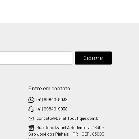
Entre em contato
(41) 99840-9038
(41) 99840-9038
contato@bellafitboutique.com.br
Rua Dona Izabel A Redentora, 1830 -
São José dos Pinhais - PR - CEP: 83005-