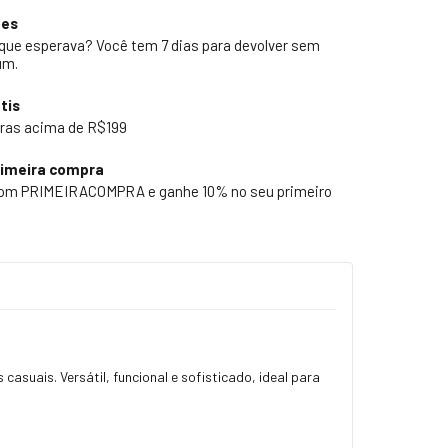
ões
 que esperava? Você tem 7 dias para devolver sem
um.
tis
ras acima de R$199
rimeira compra
pom PRIMEIRACOMPRA e ganhe 10% no seu primeiro
casuais. Versátil, funcional e sofisticado, ideal para