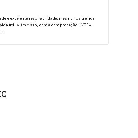
ade e excelente respirabilidade, mesmo nos treinos
 vida útil. Além disso, conta com proteção UV50+,
te.
to