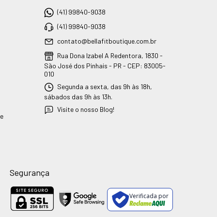
(41) 99840-9038
(41) 99840-9038
contato@bellafitboutique.com.br
Rua Dona Izabel A Redentora, 1830 -
São José dos Pinhais - PR - CEP: 83005-
010
Segunda a sexta, das 9h às 18h,
sábados das 9h às 13h.
Visite o nosso Blog!
ue
Segurança
Verificada por