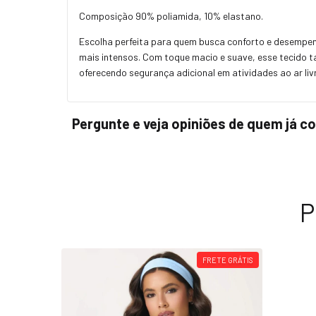
Composição 90% poliamida, 10% elastano.
Escolha perfeita para quem busca conforto e desempenh
mais intensos. Com toque macio e suave, esse tecido t
oferecendo segurança adicional em atividades ao ar livre
Pergunte e veja opiniões de quem já 
P
FRETE GRÁTIS