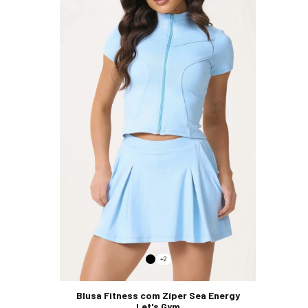
+2
Blusa Fitness com Zíper Sea Energy
Let's Gym