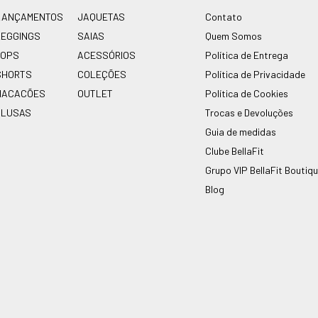
LANÇAMENTOS
JAQUETAS
Contato
LEGGINGS
SAIAS
Quem Somos
TOPS
ACESSÓRIOS
Política de Entrega
SHORTS
COLEÇÕES
Política de Privacidade
MACACÕES
OUTLET
Política de Cookies
BLUSAS
Trocas e Devoluções
Guia de medidas
Clube BellaFit
Grupo VIP BellaFit Boutiq
Blog