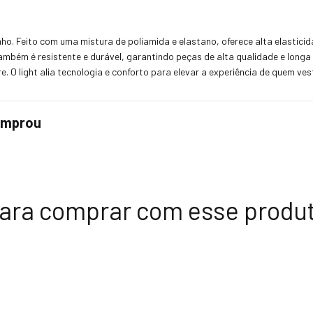
o. Feito com uma mistura de poliamida e elastano, oferece alta elasticid
ambém é resistente e durável, garantindo peças de alta qualidade e longa
. O light alia tecnologia e conforto para elevar a experiência de quem ves
comprou
ara comprar com esse produ