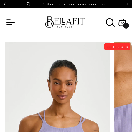
0
Ganhe 10% de cashback em todas as compras
0
FRETE GRÁTIS