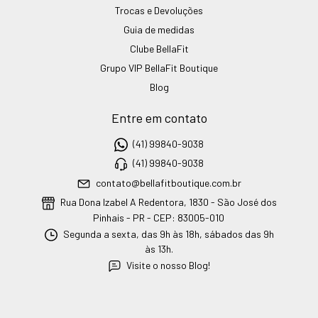
Trocas e Devoluções
Guia de medidas
Clube BellaFit
Grupo VIP BellaFit Boutique
Blog
Entre em contato
(41) 99840-9038
(41) 99840-9038
contato@bellafitboutique.com.br
Rua Dona Izabel A Redentora, 1830 - São José dos
Pinhais - PR - CEP: 83005-010
Segunda a sexta, das 9h às 18h, sábados das 9h
às 13h.
Visite o nosso Blog!