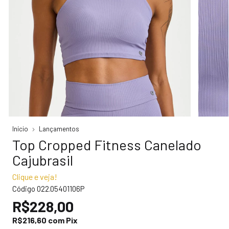
Início
Lançamentos
Top Cropped Fitness Canelado
Cajubrasil
Clique e veja!
Código
022.05401106P
R$228,00
R$216,60
com
Pix