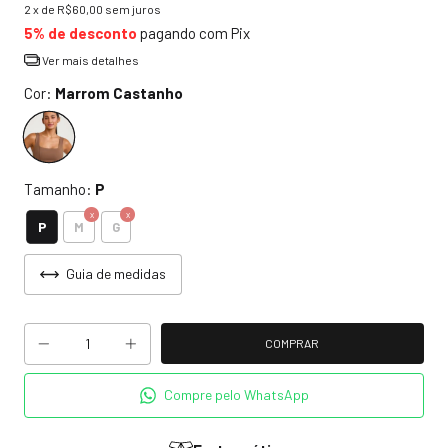
2
x de
R$60,00
sem juros
5% de desconto
pagando com Pix
Ver mais detalhes
Cor:
Marrom Castanho
Tamanho:
P
P
M
G
Guia de medidas
Compre pelo WhatsApp