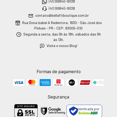
(41) 99840-9038
(41) 99840-9038
contato@bellafitboutique.com.br
Rua Dona Izabel A Redentora, 1830 - São José dos
Pinhais - PR - CEP: 83005-010
Segunda a sexta, das 9h às 18h, sábados das 9h
às 13h.
Visite o nosso Blog!
Formas de pagamento
Segurança
Verificada por