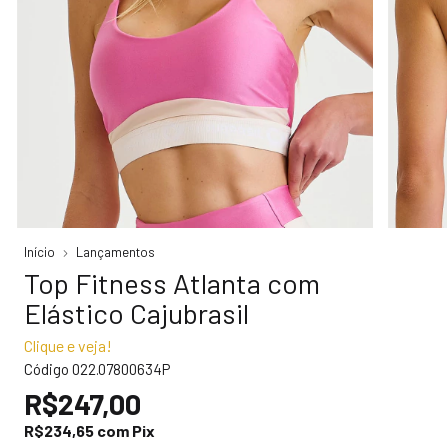
Início
Lançamentos
Top Fitness Atlanta com
Elástico Cajubrasil
Clique e veja!
Código
022.07800634P
R$247,00
R$234,65
com
Pix