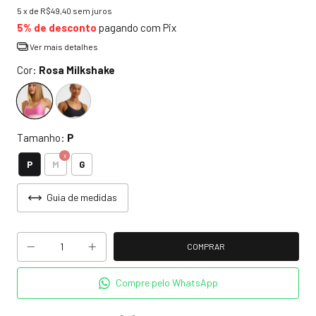
5
x de
R$49,40
sem juros
5% de desconto
pagando com Pix
Ver mais detalhes
Cor:
Rosa Milkshake
Tamanho:
P
P
M
G
Guia de medidas
Compre pelo WhatsApp