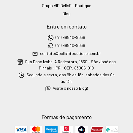
Grupo VIP BellaFit Boutique
Blog
Entre em contato
(41) 99840-9038
(41) 99840-9038
contato@bellafitboutique.com.br
Rua Dona Izabel A Redentora, 1830 - São José dos
Pinhais - PR - CEP: 83005-010
Segunda a sexta, das 9h às 18h, sábados das 9h
às 13h.
Visite o nosso Blog!
Formas de pagamento