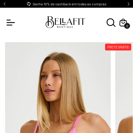
0
Ganhe 10% de cashback em todas as compras
0
FRETE GRÁTIS