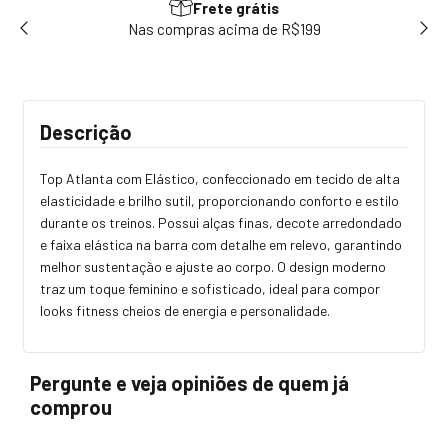
Frete grátis
sem
Nas compras acima de R$199
Use
Descrição
Top Atlanta com Elástico, confeccionado em tecido de alta
elasticidade e brilho sutil, proporcionando conforto e estilo
durante os treinos. Possui alças finas, decote arredondado
e faixa elástica na barra com detalhe em relevo, garantindo
melhor sustentação e ajuste ao corpo. O design moderno
traz um toque feminino e sofisticado, ideal para compor
looks fitness cheios de energia e personalidade.
Pergunte e veja opiniões de quem já
comprou