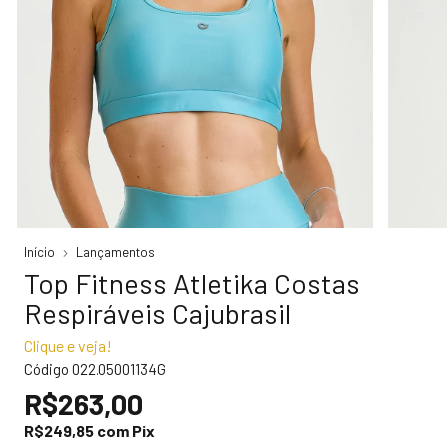
Início
Lançamentos
Top Fitness Atletika Costas
Respiráveis Cajubrasil
Clique e veja!
Código
022.05001134G
R$263,00
R$249,85
com
Pix