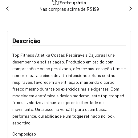
Frete grátis
sem
Nas compras acima de R$199
Use
Descrição
Top Fitness Atletika Costas Respiráveis Cajubrasil une
desempenho e sofisticação. Produzido em tecido com
compressão e brilho perolizado, oferece sustentação firme e
conforto para treinos de alta intensidade. Suas costas
respiráveis favorecem a ventilação, mantendo o corpo
fresco mesmo durante os exercícios mais exigentes. Com
modelagem anatômica e design moderno, este top cropped
fitness valoriza a silhueta e garante liberdade de
movimento. Uma escolha versátil para quem busca
performance, durabilidade e um toque refinado no look
esportivo.
Composição