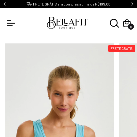
10
FRETE GRÁTIS em compras acima de R$199,00
0
FRETE GRÁTIS