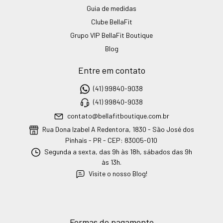
Guia de medidas
Clube BellaFit
Grupo VIP BellaFit Boutique
Blog
Entre em contato
(41) 99840-9038
(41) 99840-9038
contato@bellafitboutique.com.br
Rua Dona Izabel A Redentora, 1830 - São José dos
Pinhais - PR - CEP: 83005-010
Segunda a sexta, das 9h às 18h, sábados das 9h
às 13h.
Visite o nosso Blog!
Formas de pagamento