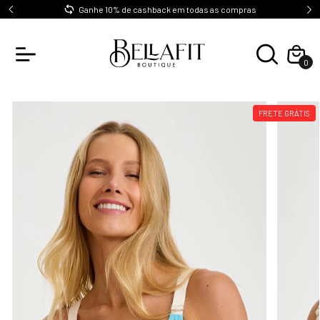
0
Ganhe 10% de cashback em todas as compras
0
FRETE GRÁTIS