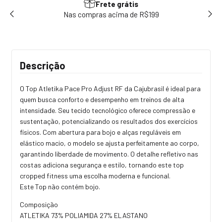
Frete grátis
sem
Nas compras acima de R$199
Use
Descrição
O Top Atletika Pace Pro Adjust RF da Cajubrasil é ideal para
quem busca conforto e desempenho em treinos de alta
intensidade. Seu tecido tecnológico oferece compressão e
sustentação, potencializando os resultados dos exercícios
físicos. Com abertura para bojo e alças reguláveis em
elástico macio, o modelo se ajusta perfeitamente ao corpo,
garantindo liberdade de movimento. O detalhe refletivo nas
costas adiciona segurança e estilo, tornando este top
cropped fitness uma escolha moderna e funcional.
Este Top não contém bojo.
Composição
ATLETIKA 73% POLIAMIDA 27% ELASTANO