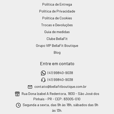
Política de Entrega
Política de Privacidade
Política de Cookies
Trocas e Devoluções
Guia de medidas
Clube BellaFit
Grupo VIP BellaFit Boutique
Blog
Entre em contato
(41) 99840-9038
(41) 99840-9038
contato@bellafitboutique.com.br
Rua Dona Izabel A Redentora, 1830 - São José dos
Pinhais - PR - CEP: 83005-010
Segunda a sexta, das 9h às 18h, sábados das 9h
às 13h.