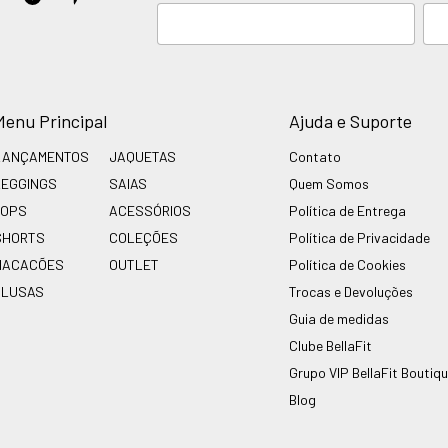
Menu Principal
Ajuda e Suporte
LANÇAMENTOS
JAQUETAS
Contato
LEGGINGS
SAIAS
Quem Somos
TOPS
ACESSÓRIOS
Política de Entrega
SHORTS
COLEÇÕES
Política de Privacidade
MACACÕES
OUTLET
Política de Cookies
BLUSAS
Trocas e Devoluções
Guia de medidas
Clube BellaFit
Grupo VIP BellaFit Boutiq
Blog