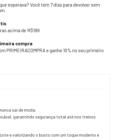
 que esperava? Você tem 7 dias para devolver sem
um.
tis
ras acima de R$199
rimeira compra
pom PRIMEIRACOMPRA e ganhe 10% no seu primeiro
 nunca sai de moda.
cável, garantindo segurança total até nos treinos
ecote e valorizando o busto com um toque moderno e