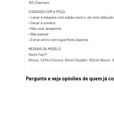
16% Elastano
CUIDADOS COM A PEÇA
• Lavar à máquina com sabão neutro, em ciclo delicado
• Secar à sombra
• Não usar alvejantes
• Não passar
• Evitar atrito com superfícies ásperas
MEDIDAS DA MODELO
Veste Top P
Altura: 1,67m | Cintura: 60cm | Quadril: 100cm | Busto:
Pergunte e veja opiniões de quem já 