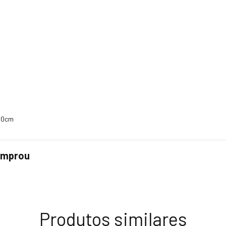
 90cm
comprou
Produtos similares