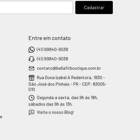
Entre em contato
(41) 99840-9038
(41) 99840-9038
contato@bellafitboutique.com.br
Rua Dona Izabel A Redentora, 1830 -
São José dos Pinhais - PR - CEP: 83005-
010
Segunda a sexta, das 9h às 18h,
sábados das 9h às 13h.
Visite o nosso Blog!
ue