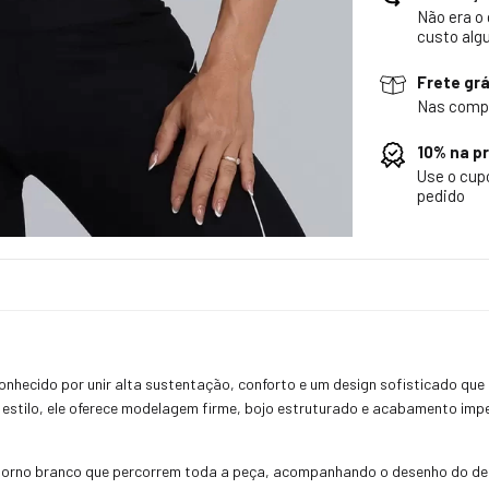
Não era o
custo alg
Frete grá
Nas comp
10% na p
Use o cu
pedido
onhecido por unir alta sustentação, conforto e um design sofisticado que
stilo, ele oferece modelagem firme, bojo estruturado e acabamento impe
ontorno branco que percorrem toda a peça, acompanhando o desenho do d