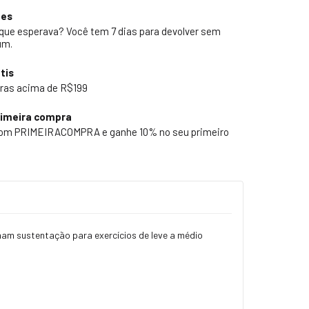
ões
 que esperava? Você tem 7 dias para devolver sem
um.
tis
ras acima de R$199
rimeira compra
pom PRIMEIRACOMPRA e ganhe 10% no seu primeiro
nam sustentação para exercícios de leve a médio