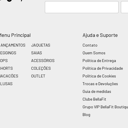
Menu Principal
Ajuda e Suporte
LANÇAMENTOS
JAQUETAS
Contato
LEGGINGS
SAIAS
Quem Somos
TOPS
ACESSÓRIOS
Política de Entrega
SHORTS
COLEÇÕES
Política de Privacidade
MACACÕES
OUTLET
Política de Cookies
BLUSAS
Trocas e Devoluções
Guia de medidas
Clube BellaFit
Grupo VIP BellaFit Boutiq
Blog