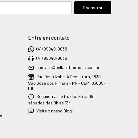
Entre em contato
(41) 99840-9038
(41) 99840-9038
contato@bellafitboutique.com.br
Rua Dona Izabel A Redentora, 1830 -
São José dos Pinhais - PR - CEP: 83005-
010
Segunda a sexta, das 9h às 18h,
sábados das 9h às 13h.
Visite o nosso Blog!
ue