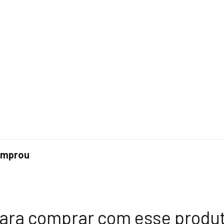
comprou
ara comprar com esse produ