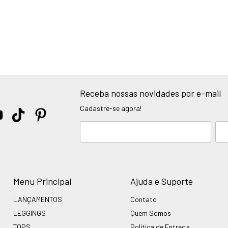
Receba nossas novidades por e-mail
Cadastre-se agora!
Menu Principal
Ajuda e Suporte
LANÇAMENTOS
Contato
LEGGINGS
Quem Somos
TOPS
Política de Entrega