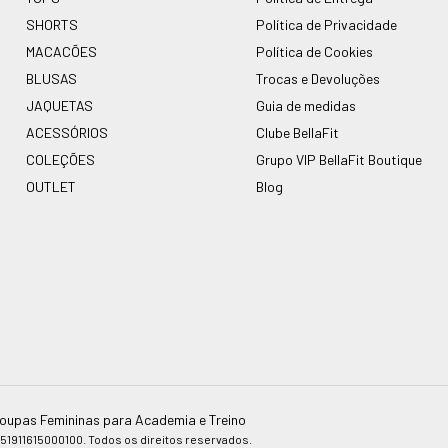
SHORTS
Política de Privacidade
MACACÕES
Política de Cookies
BLUSAS
Trocas e Devoluções
JAQUETAS
Guia de medidas
ACESSÓRIOS
Clube BellaFit
COLEÇÕES
Grupo VIP BellaFit Boutique
OUTLET
Blog
 Roupas Femininas para Academia e Treino
51911615000100. Todos os direitos reservados.