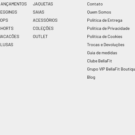
LANÇAMENTOS
JAQUETAS
Contato
LEGGINGS
SAIAS
Quem Somos
TOPS
ACESSÓRIOS
Política de Entrega
SHORTS
COLEÇÕES
Política de Privacidade
MACACÕES
OUTLET
Política de Cookies
BLUSAS
Trocas e Devoluções
Guia de medidas
Clube BellaFit
Grupo VIP BellaFit Boutiq
Blog