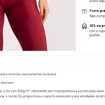
custo alg
Frete grá
Nas comp
10% na p
Use o cu
pedido
el e recortes contrastantes na lateral.
% elastano
a, o Six tem 300g/m², oferecendo zero transparência e sustentação ideal
ia, o tecido Six proporciona o suporte necessário para atividades de al