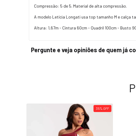
Compressão: 5 de 5. Material de alta compressão.
A modelo Letícia Longati usa top tamanho M e calça 
Altura: 1,67m - Cintura 60cm - Quadril 100cm - Busto 
Pergunte e veja opiniões de quem já 
P
35
%
OFF