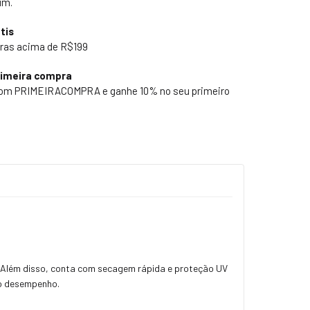
um.
tis
ras acima de R$199
rimeira compra
pom PRIMEIRACOMPRA e ganhe 10% no seu primeiro
. Além disso, conta com secagem rápida e proteção UV
to desempenho.