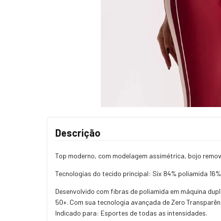
Descrição
Top moderno, com modelagem assimétrica, bojo removív
Tecnologias do tecido principal: Six 84% poliamida 16
Desenvolvido com fibras de poliamida em máquina dupl
50+. Com sua tecnologia avançada de Zero Transparênc
Indicado para: Esportes de todas as intensidades.