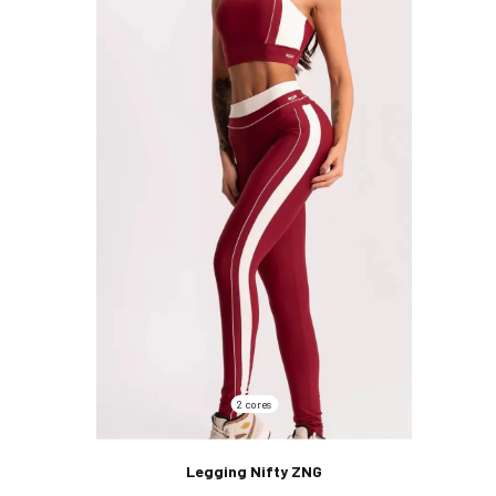
2 cores
Legging Nifty ZNG