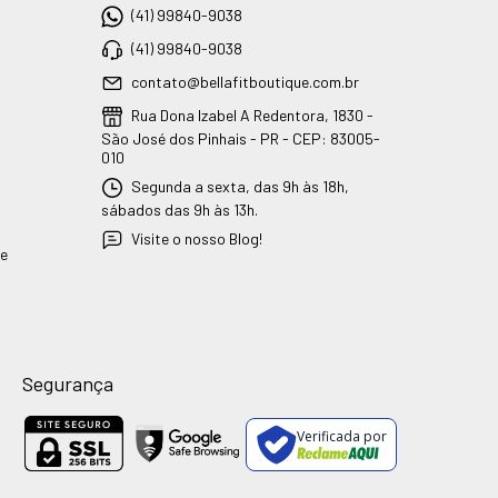
(41) 99840-9038
(41) 99840-9038
contato@bellafitboutique.com.br
Rua Dona Izabel A Redentora, 1830 -
São José dos Pinhais - PR - CEP: 83005-
010
Segunda a sexta, das 9h às 18h,
sábados das 9h às 13h.
Visite o nosso Blog!
ue
Segurança
Verificada por