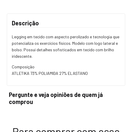
Descrição
Legging em tecido com aspecto perolizado e tecnologia que
potencializa os exercícios físicos. Modelo com logo lateral e
bolso. Possui detalhes sofisticados em tecido com brilho
iridescente.
Composição
ATLETIKA 73% POLIAMIDA 27% ELASTANO
Pergunte e veja opiniões de quem já
comprou
Para comprar com esse