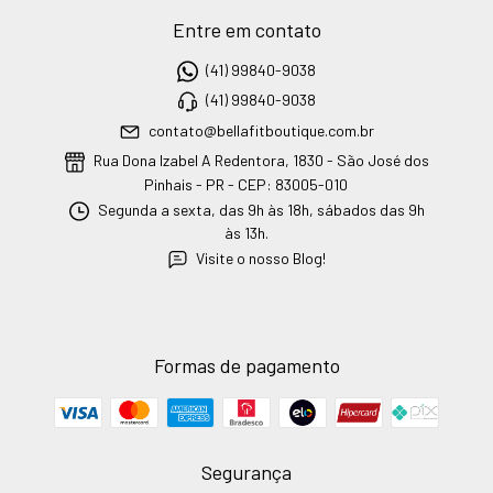
Entre em contato
(41) 99840-9038
(41) 99840-9038
contato@bellafitboutique.com.br
Rua Dona Izabel A Redentora, 1830 - São José dos
Pinhais - PR - CEP: 83005-010
Segunda a sexta, das 9h às 18h, sábados das 9h
às 13h.
Visite o nosso Blog!
Formas de pagamento
Segurança