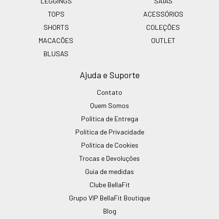
LEGGINGS
SAIAS
TOPS
ACESSÓRIOS
SHORTS
COLEÇÕES
MACACÕES
OUTLET
BLUSAS
Ajuda e Suporte
Contato
Quem Somos
Política de Entrega
Política de Privacidade
Política de Cookies
Trocas e Devoluções
Guia de medidas
Clube BellaFit
Grupo VIP BellaFit Boutique
Blog