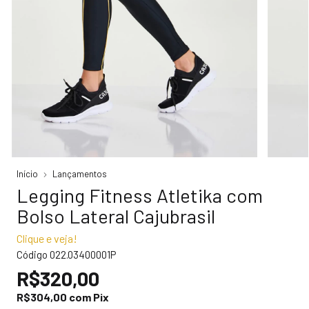
Início
Lançamentos
Legging Fitness Atletika com
Bolso Lateral Cajubrasil
Clique e veja!
Código
022.03400001P
R$320,00
R$304,00
com
Pix