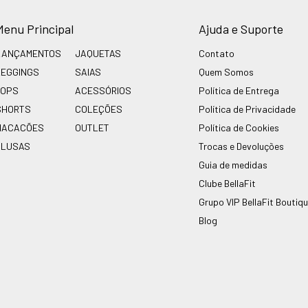
Menu Principal
Ajuda e Suporte
LANÇAMENTOS
JAQUETAS
Contato
LEGGINGS
SAIAS
Quem Somos
TOPS
ACESSÓRIOS
Política de Entrega
SHORTS
COLEÇÕES
Política de Privacidade
MACACÕES
OUTLET
Política de Cookies
BLUSAS
Trocas e Devoluções
Guia de medidas
Clube BellaFit
Grupo VIP BellaFit Boutiq
Blog