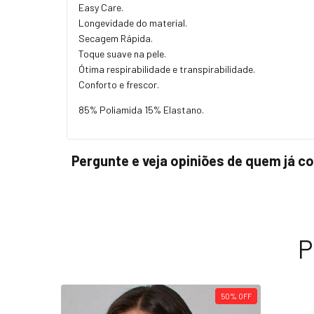
Easy Care.
Longevidade do material.
Secagem Rápida.
Toque suave na pele.
Ótima respirabilidade e transpirabilidade.
Conforto e frescor.
85% Poliamida 15% Elastano.
Pergunte e veja opiniões de quem já 
P
50
%
OFF