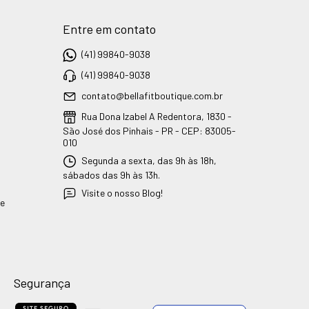
Entre em contato
(41) 99840-9038
(41) 99840-9038
contato@bellafitboutique.com.br
Rua Dona Izabel A Redentora, 1830 -
São José dos Pinhais - PR - CEP: 83005-
010
Segunda a sexta, das 9h às 18h,
sábados das 9h às 13h.
Visite o nosso Blog!
ue
Segurança