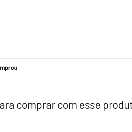
comprou
ara comprar com esse produ