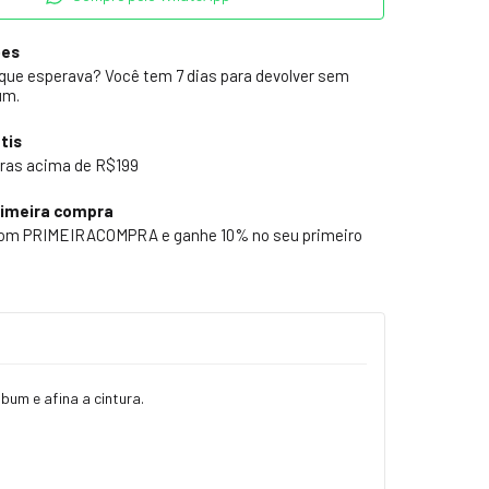
ões
 que esperava? Você tem 7 dias para devolver sem
um.
tis
ras acima de R$199
rimeira compra
pom PRIMEIRACOMPRA e ganhe 10% no seu primeiro
um e afina a cintura.