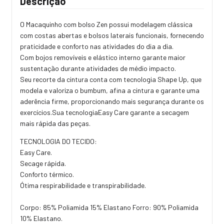
Descrição
O Macaquinho com bolso Zen possui modelagem clássica
com costas abertas e bolsos laterais funcionais, fornecendo
praticidade e conforto nas atividades do dia a dia.
Com bojos removíveis e elástico interno garante maior
sustentação durante atividades de médio impacto.
Seu recorte da cintura conta com tecnologia Shape Up, que
modela e valoriza o bumbum, afina a cintura e garante uma
aderência firme, proporcionando mais segurança durante os
exercícios.Sua tecnologiaEasy Care garante a secagem
mais rápida das peças.
TECNOLOGIA DO TECIDO:
Easy Care.
Secage rápida.
Conforto térmico.
Ótima respirabilidade e transpirabilidade.
Corpo: 85% Poliamida 15% Elastano Forro: 90% Poliamida
10% Elastano.