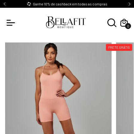
0
Ganhe 10% de cashback em todas as compras
0
FRETE GRÁTIS