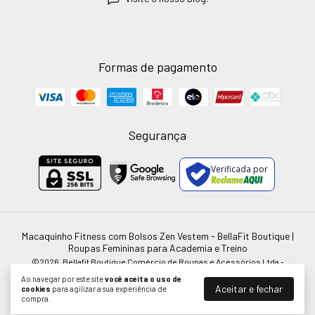
Formas de pagamento
Segurança
Verificada por
Macaquinho Fitness com Bolsos Zen Vestem
- BellaFit Boutique |
Roupas Femininas para Academia e Treino
©2026. Bellafit Boutique Comércio de Roupas e Acessórios Ltda -
51911615000100. Todos os direitos reservados.
Ao navegar por este site
você aceita o uso de
Aceitar e fechar
cookies
para agilizar a sua experiência de
compra.