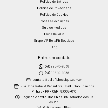
Política de Entrega
Política de Privacidade
Política de Cookies
Trocas e Devoluções
Guia de medidas
Clube BellaFit
Grupo VIP BellaFit Boutique
Blog
Entre em contato
(41) 99840-9038
(41) 99840-9038
contato@bellafitboutique.com.br
Rua Dona Izabel A Redentora, 1830 - São José dos
Pinhais - PR - CEP: 83005-010
Segunda a sexta, das 9h às 18h, sábados das 9h
às 13h.
Visite o nosso Blog!