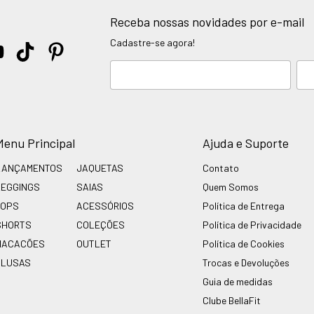
Receba nossas novidades por e-mail
Cadastre-se agora!
Menu Principal
Ajuda e Suporte
LANÇAMENTOS
JAQUETAS
Contato
LEGGINGS
SAIAS
Quem Somos
TOPS
ACESSÓRIOS
Política de Entrega
SHORTS
COLEÇÕES
Política de Privacidade
MACACÕES
OUTLET
Política de Cookies
BLUSAS
Trocas e Devoluções
Guia de medidas
Clube BellaFit