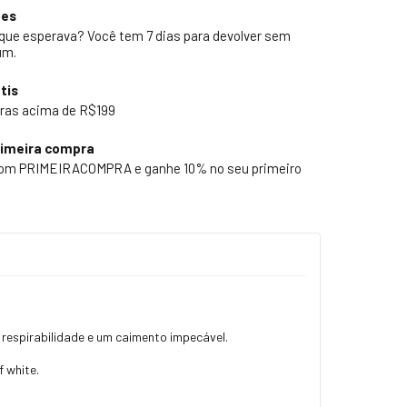
ões
 que esperava? Você tem 7 dias para devolver sem
um.
tis
ras acima de R$199
rimeira compra
pom PRIMEIRACOMPRA e ganhe 10% no seu primeiro
 respirabilidade e um caimento impecável.
 white.