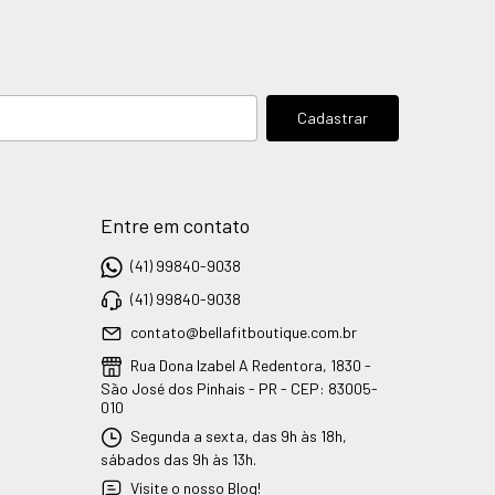
Entre em contato
(41) 99840-9038
(41) 99840-9038
contato@bellafitboutique.com.br
Rua Dona Izabel A Redentora, 1830 -
São José dos Pinhais - PR - CEP: 83005-
010
Segunda a sexta, das 9h às 18h,
sábados das 9h às 13h.
Visite o nosso Blog!