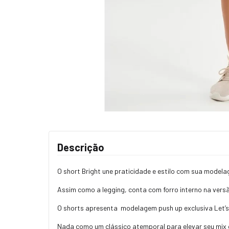
Descrição
O short Bright une praticidade e estilo com sua model
Assim como a legging, conta com forro interno na versã
O shorts apresenta modelagem push up exclusiva Let’sG
Nada como um clássico atemporal para elevar seu mix 