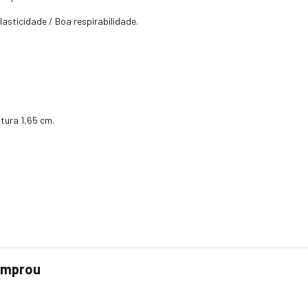
asticidade / Boa respirabilidade.
tura 1,65 cm.
comprou