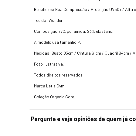
Benefícios: Boa Compressão / Proteção UV50+ / Alta el
Tecido: Wonder
Composição 77% poliamida, 23% elastano.
A modelo usa tamanho P.
Medidas: Busto 83cm / Cintura 61cm / Quadril 94cm / Al
Foto ilustrativa.
Todos direitos reservados.
Marca Let's Gym.
Coleção Organic Core.
Pergunte e veja opiniões de quem já 