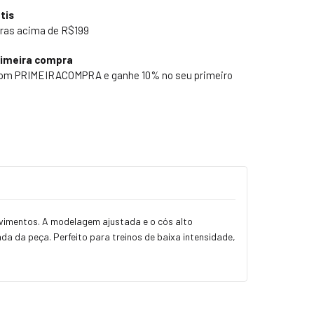
tis
ras acima de R$199
rimeira compra
pom PRIMEIRACOMPRA e ganhe 10% no seu primeiro
ovimentos. A modelagem ajustada e o cós alto
a da peça. Perfeito para treinos de baixa intensidade,