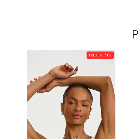
P
FRETE GRÁTIS