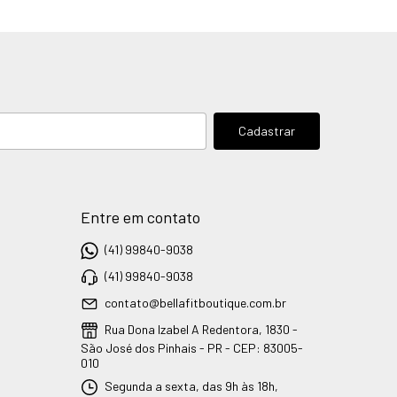
Entre em contato
(41) 99840-9038
(41) 99840-9038
contato@bellafitboutique.com.br
Rua Dona Izabel A Redentora, 1830 -
São José dos Pinhais - PR - CEP: 83005-
010
Segunda a sexta, das 9h às 18h,