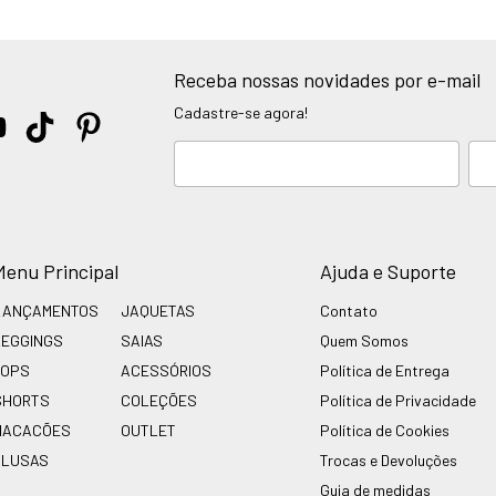
Receba nossas novidades por e-mail
Cadastre-se agora!
Menu Principal
Ajuda e Suporte
LANÇAMENTOS
JAQUETAS
Contato
LEGGINGS
SAIAS
Quem Somos
TOPS
ACESSÓRIOS
Política de Entrega
SHORTS
COLEÇÕES
Política de Privacidade
MACACÕES
OUTLET
Política de Cookies
BLUSAS
Trocas e Devoluções
Guia de medidas