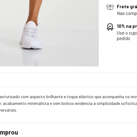
Frete grá
Nas comp
10% na p
Use o cu
pedido
 texturizado com aspecto brilhante e toque elástico que acompanha os m
 acabamento minimalista e sem bolsos evidencia a simplicidade sofisticad
ersáteis.
comprou