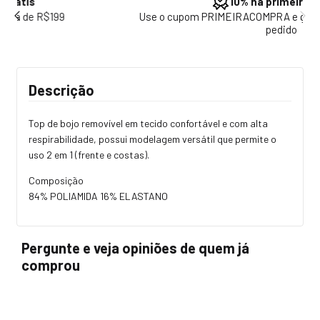
10% na primeira compra
Use o cupom PRIMEIRACOMPRA e ganhe 10% no seu primeiro
pedido
Descrição
Top de bojo removível em tecido confortável e com alta
respirabilidade, possui modelagem versátil que permite o
uso 2 em 1 (frente e costas).
Composição
84% POLIAMIDA 16% ELASTANO
Pergunte e veja opiniões de quem já
comprou