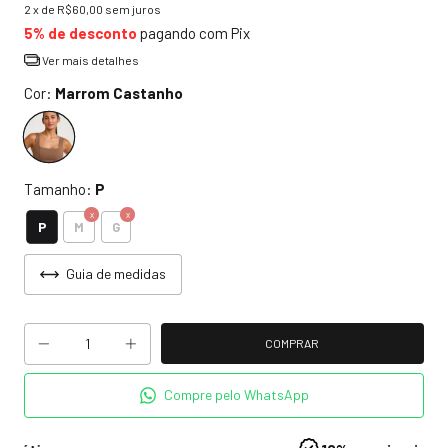
2
x de
R$60,00
sem juros
5% de desconto
pagando com Pix
Ver mais detalhes
Cor:
Marrom Castanho
Tamanho:
P
P
M
G
Guia de medidas
Compre pelo WhatsApp