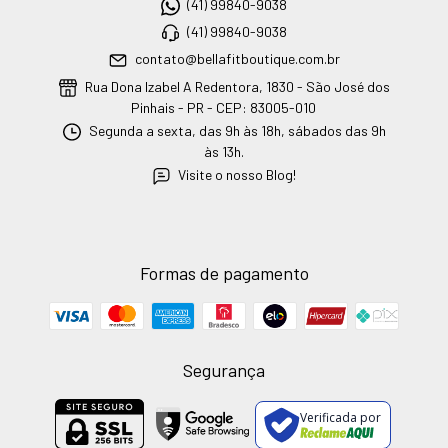
(41) 99840-9038
(41) 99840-9038
contato@bellafitboutique.com.br
Rua Dona Izabel A Redentora, 1830 - São José dos
Pinhais - PR - CEP: 83005-010
Segunda a sexta, das 9h às 18h, sábados das 9h
às 13h.
Visite o nosso Blog!
Formas de pagamento
Segurança
Verificada por