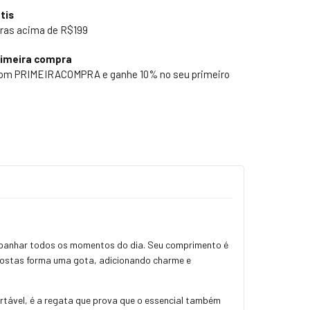
tis
ras acima de R$199
rimeira compra
pom PRIMEIRACOMPRA e ganhe 10% no seu primeiro
ompanhar todos os momentos do dia. Seu comprimento é
 costas forma uma gota, adicionando charme e
rtável, é a regata que prova que o essencial também