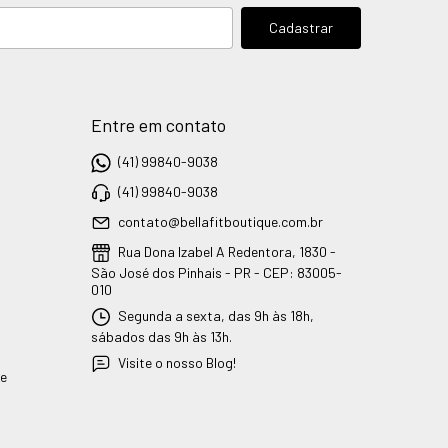
Entre em contato
(41) 99840-9038
(41) 99840-9038
contato@bellafitboutique.com.br
Rua Dona Izabel A Redentora, 1830 -
São José dos Pinhais - PR - CEP: 83005-
010
Segunda a sexta, das 9h às 18h,
sábados das 9h às 13h.
Visite o nosso Blog!
ue