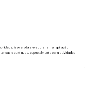
abilidade, isso ajuda a evaporar a transpiração,
ntensas e contínuas, especialmente para atividades