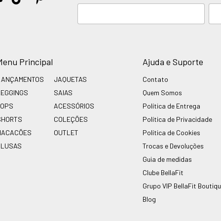
Menu Principal
Ajuda e Suporte
LANÇAMENTOS
JAQUETAS
Contato
LEGGINGS
SAIAS
Quem Somos
TOPS
ACESSÓRIOS
Política de Entrega
SHORTS
COLEÇÕES
Política de Privacidade
MACACÕES
OUTLET
Política de Cookies
BLUSAS
Trocas e Devoluções
Guia de medidas
Clube BellaFit
Grupo VIP BellaFit Boutiq
Blog