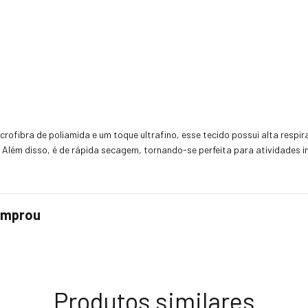
crofibra de poliamida e um toque ultrafino, esse tecido possui alta respir
 Além disso, é de rápida secagem, tornando-se perfeita para atividades i
comprou
Produtos similares