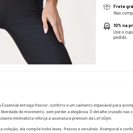
Frete grá
Nas comp
10% na p
Use o cu
pedido
ata Essencial entrega frescor, conforto e um caimento impecável para ac
 liberdade de movimento, sem perder a elegância. O detalhe cruzado nas
olante minimalista reforça a assinatura premium da Let'sGym.
 coleção, ela compõe looks leves, frescos e versáteis. Atemporal e confo