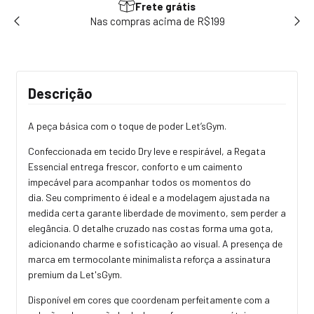
Frete grátis
sem
Nas compras acima de R$199
Use
Descrição
A peça básica com o toque de poder Let’sGym.
Confeccionada em tecido Dry leve e respirável, a Regata
Essencial entrega frescor, conforto e um caimento
impecável para acompanhar todos os momentos do
dia. Seu comprimento é ideal e a modelagem ajustada na
medida certa garante liberdade de movimento, sem perder a
elegância. O detalhe cruzado nas costas forma uma gota,
adicionando charme e sofisticação ao visual. A presença de
marca em termocolante minimalista reforça a assinatura
premium da Let'sGym.
Disponível em cores que coordenam perfeitamente com a