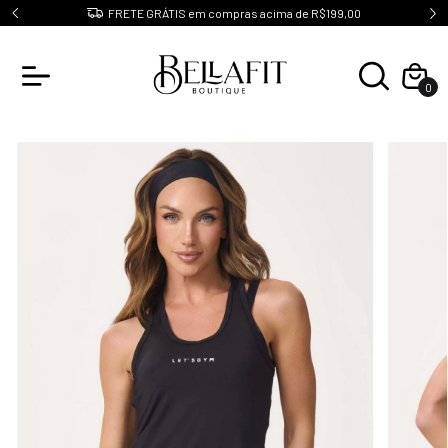
10
FRETE GRÁTIS em compras acima de R$199,00
0