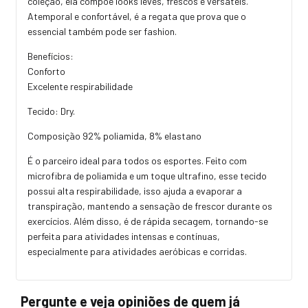
coleção, ela compõe looks leves, frescos e versáteis.
Atemporal e confortável, é a regata que prova que o
essencial também pode ser fashion.
Benefícios:
Conforto
Excelente respirabilidade
Tecido: Dry.
Composição 92% poliamida, 8% elastano
É o parceiro ideal para todos os esportes. Feito com
microfibra de poliamida e um toque ultrafino, esse tecido
possui alta respirabilidade, isso ajuda a evaporar a
transpiração, mantendo a sensação de frescor durante os
exercícios. Além disso, é de rápida secagem, tornando-se
perfeita para atividades intensas e contínuas,
especialmente para atividades aeróbicas e corridas.
Pergunte e veja opiniões de quem já