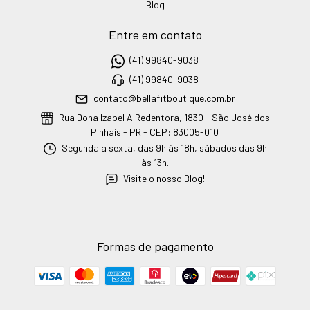
Blog
Entre em contato
(41) 99840-9038
(41) 99840-9038
contato@bellafitboutique.com.br
Rua Dona Izabel A Redentora, 1830 - São José dos
Pinhais - PR - CEP: 83005-010
Segunda a sexta, das 9h às 18h, sábados das 9h
às 13h.
Visite o nosso Blog!
Formas de pagamento